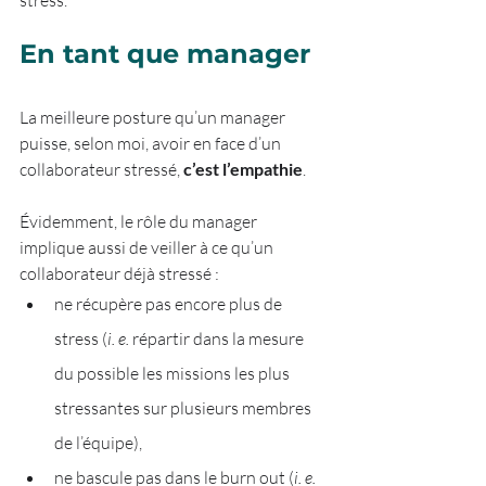
stress. 
En tant que manager
La meilleure posture qu’un manager 
puisse, selon moi, avoir en face d’un 
collaborateur stressé, 
c’est l’empathie
. 
Évidemment, le rôle du manager 
implique aussi de veiller à ce qu’un 
collaborateur déjà stressé :
ne récupère pas encore plus de 
stress (
i. e.
 répartir dans la mesure 
du possible les missions les plus 
stressantes sur plusieurs membres 
de l’équipe),
ne bascule pas dans le burn out (
i. e. 