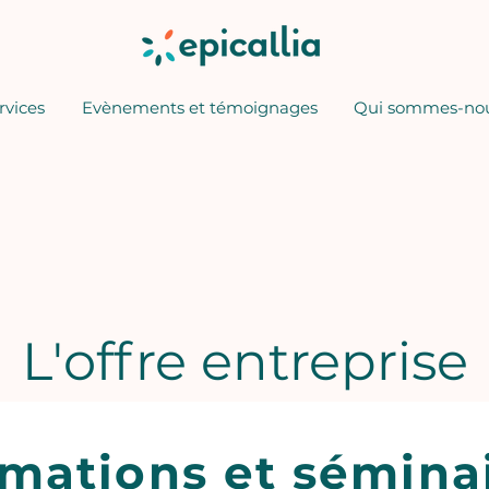
rvices
Evènements et témoignages
Qui sommes-nou
L'offre entreprise
mations et sémina