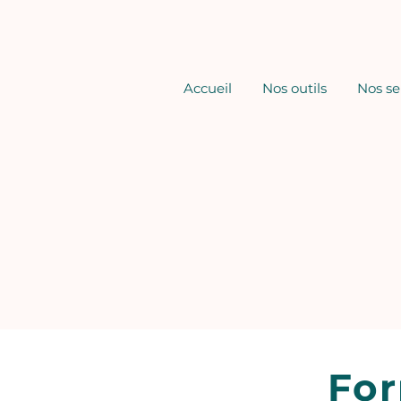
Accueil
Nos outils
Nos se
For