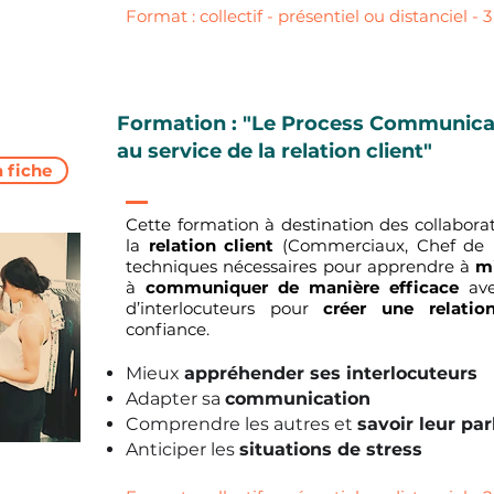
Format : collectif - présentiel ou distanciel - 3
Formation : "Le Process Communica
au service de la relation client"
a fiche
Cette formation à destination des collabor
la
relation client
(Commerciaux, Chef de Pr
techniques nécessaires pour apprendre à
m
à
communiquer de manière efficace
ave
d’interlocuteurs pour
créer une relatio
confiance.
Mieux
appréhender ses interlocuteurs
Adapter sa
communication
Comprendre les autres et
savoir leur par
Anticiper les
situations de stress