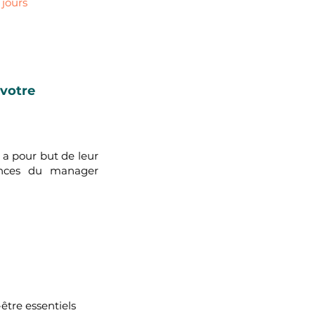
 jours
 votre
 a pour but de leur
ences du manager
-être essentiels