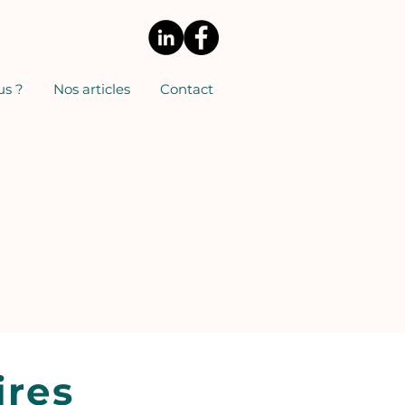
s ?
Nos articles
Contact
ires