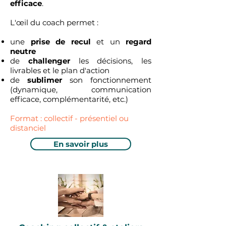
efficace
.
L'œil du coach permet :
une
prise de recul
et un
regard
neutre
de
challenger
les décisions, les
livrables et le plan d'action
de
sublimer
son fonctionnement
(dynamique, communication
efficace, complémentarité, etc.)
Format : collectif - présentiel ou
distanciel
En savoir plus