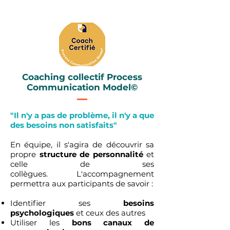
Coaching collectif Process
Communication Model©
"Il n'y a pas de problème, il n'y a que
des besoins non satisfaits"
En équipe, il s'agira de découvrir sa
propre
structure de personnalité
et
celle de ses
collègues.
L'accompagnement
permettra aux participants de savoir :
Identifier ses
besoins
psychologiques
et ceux des autres
Utiliser les
bons canaux de