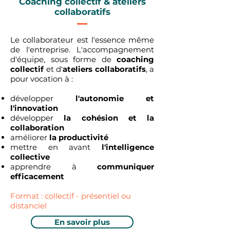
Coaching collectif & ateliers
collaboratifs
Le collaborateur est l'essence même
de l'entreprise. L'accompagnement
d'équipe, sous forme de
coaching
collectif
et d'
ateliers collaboratifs
, a
pour vocation à :
développer
l'autonomie et
l'innovation
développer
la cohésion et la
collaboration
améliorer
la productivité
mettre en avant
l'intelligence
collective
apprendre à
communiquer
efficacement
Format :
collectif
- présentiel ou
distanciel
En savoir plus