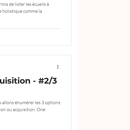
mis de lister les écueils à
he holistique comme la
isition - #2/3
s allons énumérer les 3 options
ion ou acquisition. One