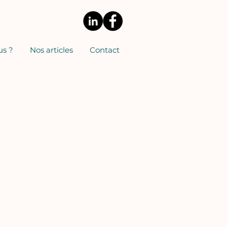
s ?
Nos articles
Contact