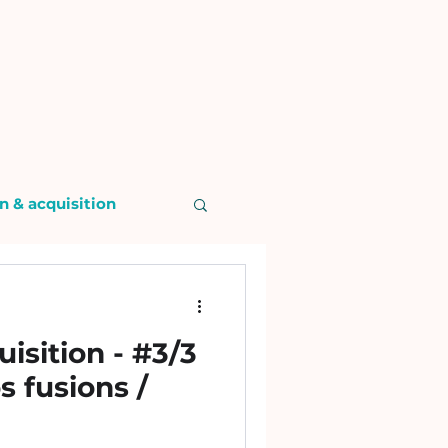
n & acquisition
isition - #3/3