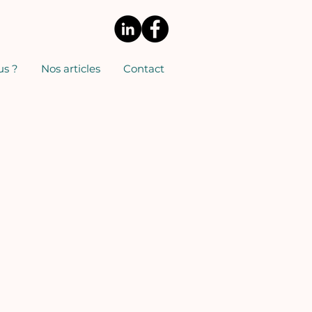
s ?
Nos articles
Contact