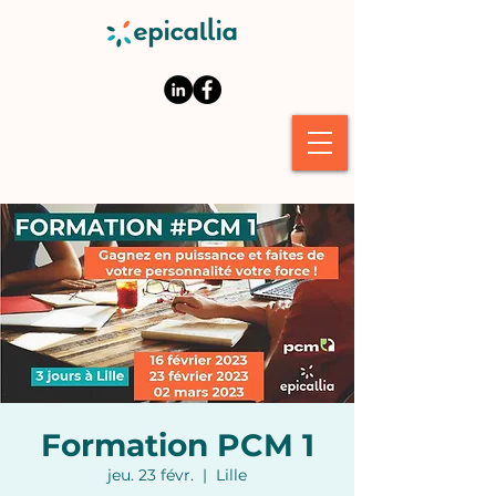
Formation PCM 1
jeu. 23 févr.
  |  
Lille