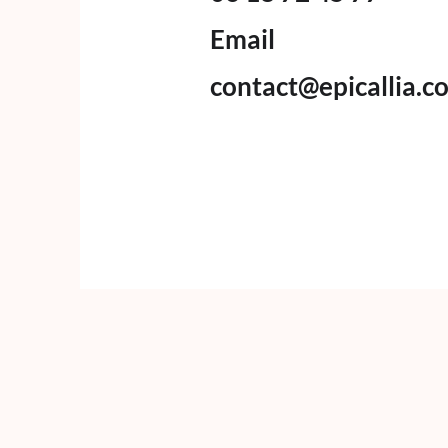
Email
contact@epicallia.c