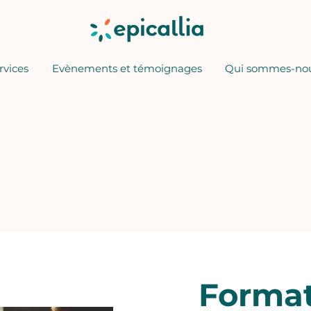
rvices
Evènements et témoignages
Qui sommes-nou
Forma