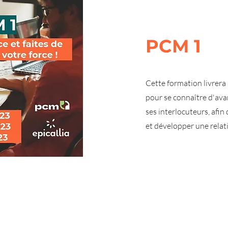
PCM 1
Cette formation livrera
pour se connaître d'av
ses interlocuteurs, afi
et développer une relati