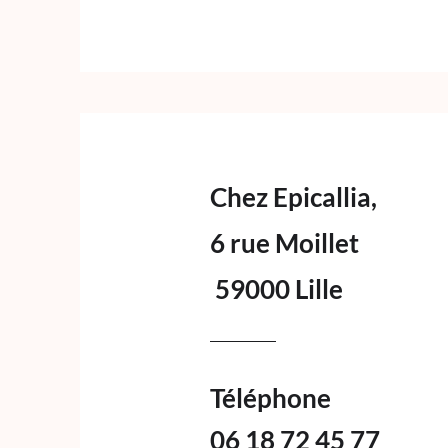
Chez Epicallia,
6 rue Moillet
59000 Lille
Téléphone
06 18 72 45 77