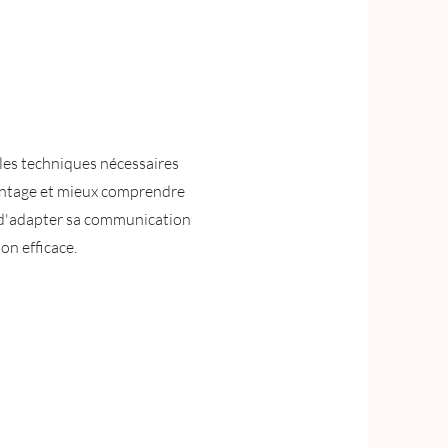
 les techniques nécessaires
antage et mieux comprendre
n d'adapter sa communication
on efficace.