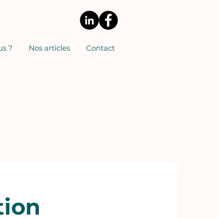
s ?
Nos articles
Contact
tion