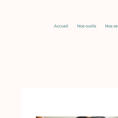
Accueil
Nos outils
Nos se