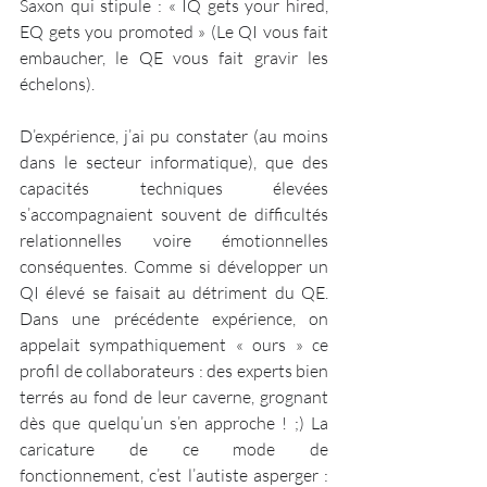
Saxon qui stipule : « IQ gets your hired, 
EQ gets you promoted » (Le QI vous fait 
embaucher, le QE vous fait gravir les 
échelons).
D’expérience, j’ai pu constater (au moins 
dans le secteur informatique), que des 
capacités techniques élevées 
s’accompagnaient souvent de difficultés 
relationnelles voire émotionnelles 
conséquentes. Comme si développer un 
QI élevé se faisait au détriment du QE. 
Dans une précédente expérience, on 
appelait sympathiquement « ours » ce 
profil de collaborateurs : des experts bien 
terrés au fond de leur caverne, grognant 
dès que quelqu’un s’en approche ! ;) La 
caricature de ce mode de 
fonctionnement, c’est l’autiste asperger : 