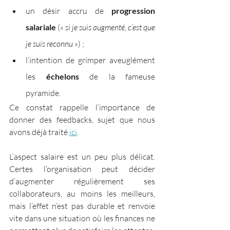
un désir accru de 
progression 
salariale
 (« 
si je suis augmenté, c’est que 
je suis reconnu
 ») ;
l’intention de grimper aveuglément 
les 
échelons 
de la fameuse 
pyramide.
Ce constat rappelle l’importance de 
donner des feedbacks, sujet que nous 
avons déjà traité 
ici
.
L’aspect salaire est un peu plus délicat. 
Certes l’organisation peut décider 
d’augmenter régulièrement ses 
collaborateurs, au moins les meilleurs, 
mais l’effet n’est pas durable et renvoie 
vite dans une situation où les finances ne 