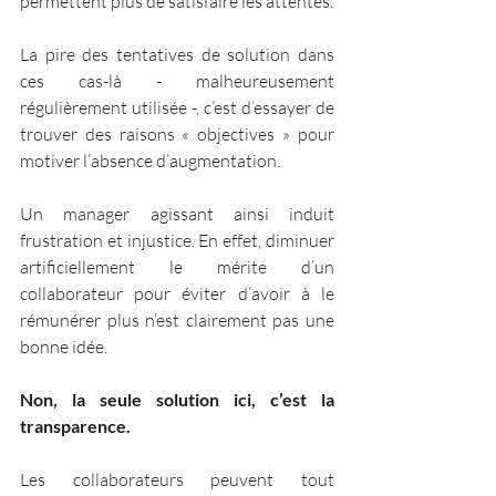
permettent plus de satisfaire les attentes. 
La pire des tentatives de solution dans 
ces cas-là - malheureusement 
régulièrement utilisée -, c’est d’essayer de 
trouver des raisons « objectives » pour 
motiver l’absence d’augmentation. 
Un manager agissant ainsi induit 
frustration et injustice. En effet, diminuer 
artificiellement le mérite d’un 
collaborateur pour éviter d’avoir à le 
rémunérer plus n’est clairement pas une 
bonne idée.
Non, la seule solution ici, c’est la 
transparence. 
Les collaborateurs peuvent tout 